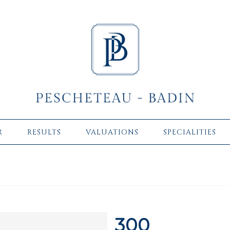
R
RESULTS
VALUATIONS
SPECIALITIES
300