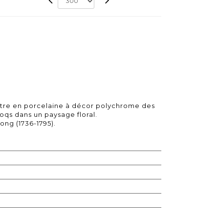
stre en porcelaine à décor polychrome des
oqs dans un paysage floral.
ong (1736-1795).