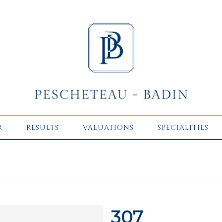
R
RESULTS
VALUATIONS
SPECIALITIES
307