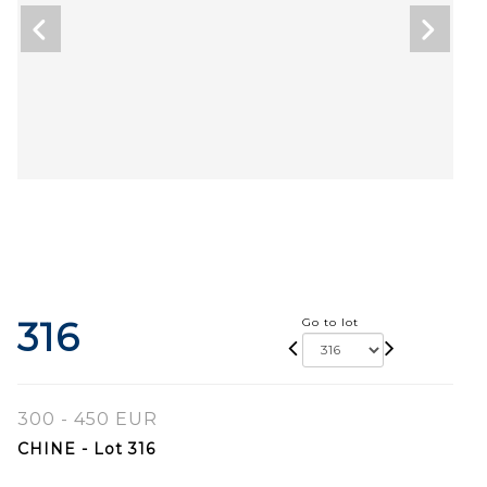
316
Go to lot
300 - 450 EUR
CHINE - Lot 316