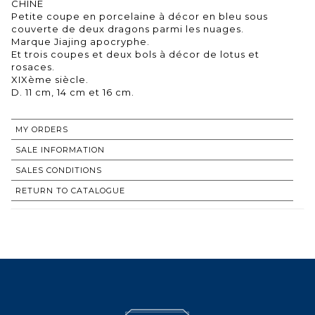
CHINE
Petite coupe en porcelaine à décor en bleu sous
couverte de deux dragons parmi les nuages.
Marque Jiajing apocryphe.
Et trois coupes et deux bols à décor de lotus et
rosaces.
XIXème siècle.
D. 11 cm, 14 cm et 16 cm.
MY ORDERS
SALE INFORMATION
SALES CONDITIONS
RETURN TO CATALOGUE