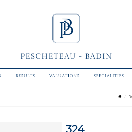
R
RESULTS
VALUATIONS
SPECIALITIES
R
324