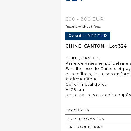
600 - 800 EUR
Result without fees
Result :
800EUR
CHINE, CANTON - Lot 324
CHINE, CANTON
Paire de vases en porcelaine
Famille rose de Chinois et pa
et papillons, les anses en fo
XIXème siècle.
Col en métal doré.
H. 58 cm.
Restaurations aux cols coupés
MY ORDERS
SALE INFORMATION
SALES CONDITIONS