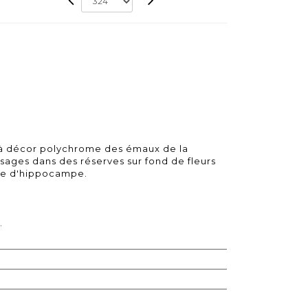
 à décor polychrome des émaux de la
ysages dans des réserves sur fond de fleurs
rme d'hippocampe.
.