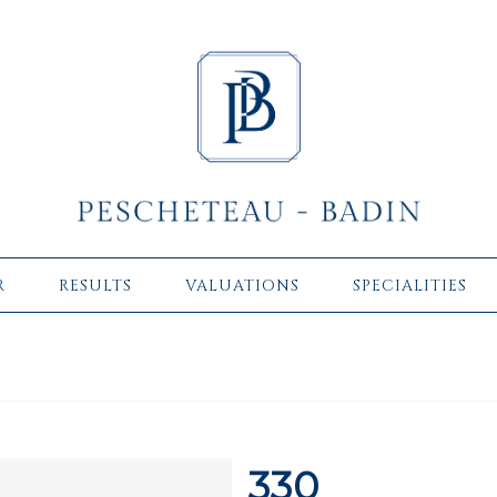
R
RESULTS
VALUATIONS
SPECIALITIES
330