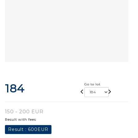
184
Go to lot
150 - 200 EUR
Result with fees
Result :
600EUR