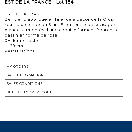
EST DE LA FRANCE - Lot 184
EST DE LA FRANCE
Bénitier d'applique en faïence à décor de la Croix
sous la colombe du Saint Esprit entre deux visages
d'ange surmontés d'une coquille formant fronton, le
bassin en forme de rose.
XVIIIème siècle.
H. 29 cm.
MY ORDERS
SALE INFORMATION
SALES CONDITIONS
RETURN TO CATALOGUE