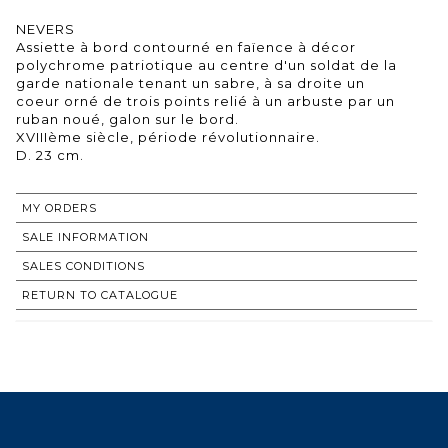
NEVERS
Assiette à bord contourné en faïence à décor
polychrome patriotique au centre d'un soldat de la
garde nationale tenant un sabre, à sa droite un
coeur orné de trois points relié à un arbuste par un
ruban noué, galon sur le bord.
XVIIIème siècle, période révolutionnaire.
MY ORDERS
SALE INFORMATION
SALES CONDITIONS
RETURN TO CATALOGUE