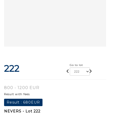
222
Go to lot
800 - 1200 EUR
Result with fees
Result :
680EUR
NEVERS - Lot 222