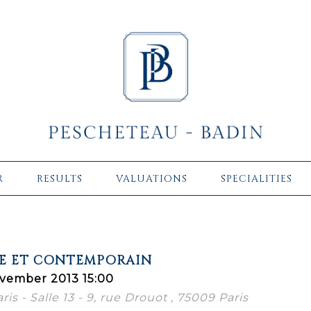
R
RESULTS
VALUATIONS
SPECIALITIES
E ET CONTEMPORAIN
vember 2013 15:00
ris - Salle 13 - 9, rue Drouot , 75009 Paris