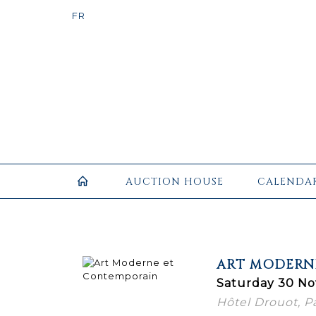
AUCTION HOUSE
CALENDA
ART MODERN
Saturday 30 No
Hôtel Drouot, Pa