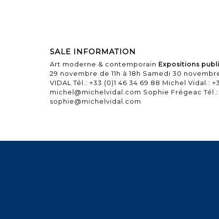
SALE INFORMATION
Art moderne & contemporain
Expositions publ
29 novembre de 11h à 18h Samedi 30 novembre
VIDAL Tél.: +33 (0)1 46 34 69 88 Michel Vidal.: +
michel@michelvidal.com Sophie Frégeac Tél.: +
sophie@michelvidal.com