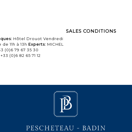
SALES CONDITIONS
iques:
Hôtel Drouot Vendredi
 de 11h à 13h
Experts:
MICHEL
33 (0)6 79 67 35 30
33 (0)6 82 65 71 12