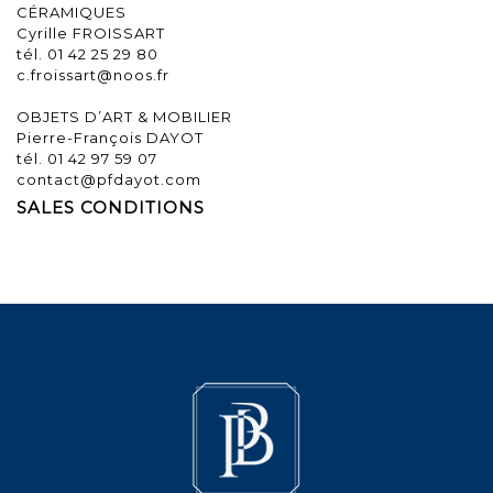
CÉRAMIQUES
Cyrille FROISSART
tél. 01 42 25 29 80
c.froissart@noos.fr
OBJETS D’ART & MOBILIER
Pierre-François DAYOT
tél. 01 42 97 59 07
contact@pfdayot.com
SALES CONDITIONS