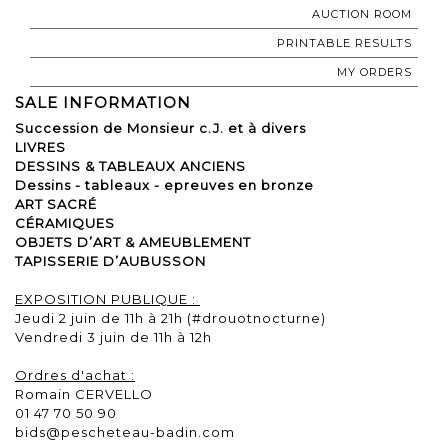
AUCTION ROOM
PRINTABLE RESULTS
MY ORDERS
SALE INFORMATION
Succession de Monsieur c.J. et à divers
LIVRES
DESSINS & TABLEAUX ANCIENS
Dessins - tableaux - epreuves en bronze
ART SACRÉ
CÉRAMIQUES
OBJETS D’ART & AMEUBLEMENT
TAPISSERIE D’AUBUSSON
EXPOSITION PUBLIQUE :
Jeudi 2 juin de 11h à 21h (#drouotnocturne)
Vendredi 3 juin de 11h à 12h
Ordres d'achat :
Romain CERVELLO
01 47 70 50 90
bids@pescheteau-badin.com