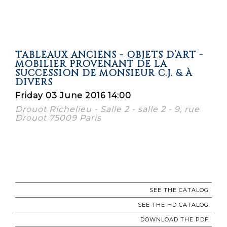
TABLEAUX ANCIENS - OBJETS D’ART -
MOBILIER PROVENANT DE LA
SUCCESSION DE MONSIEUR C.J. & À
DIVERS
Friday 03 June 2016 14:00
Drouot Richelieu - Salle 2 - salle 2 - 9, rue
Drouot 75009 Paris
SEE THE CATALOG
SEE THE HD CATALOG
DOWNLOAD THE PDF