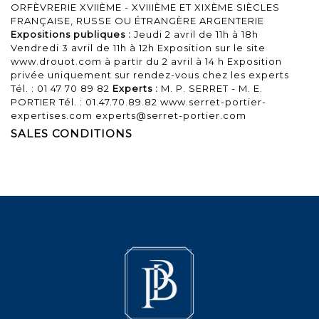
ORFÈVRERIE XVIIÈME - XVIIIÈME ET XIXÈME SIÈCLES
FRANÇAISE, RUSSE OU ÉTRANGÈRE ARGENTERIE
Expositions publiques :
Jeudi 2 avril de 11h à 18h
Vendredi 3 avril de 11h à 12h Exposition sur le site
www.drouot.com à partir du 2 avril à 14 h Exposition
privée uniquement sur rendez-vous chez les experts
Tél. : 01 47 70 89 82
Experts :
M. P. SERRET - M. E.
PORTIER Tél. : 01.47.70.89.82 www.serret-portier-
expertises.com experts@serret-portier.com
SALES CONDITIONS