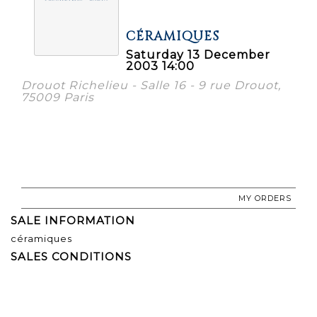
CÉRAMIQUES
Saturday 13 December
2003 14:00
Drouot Richelieu - Salle 16 - 9 rue Drouot,
75009 Paris
MY ORDERS
SALE INFORMATION
céramiques
SALES CONDITIONS