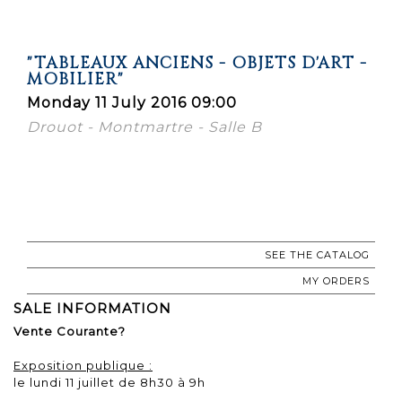
"TABLEAUX ANCIENS - OBJETS D'ART -
MOBILIER"
Monday 11 July 2016 09:00
Drouot - Montmartre - Salle B
SEE THE CATALOG
MY ORDERS
SALE INFORMATION
Vente Courante?
Exposition publique :
le lundi 11 juillet de 8h30 à 9h