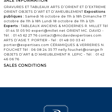
SALE INFORMATION
GRAVURES ET TABLEAUX ARTS D’ORIENT ET D’EXTREME
ORIENT OBJETS D’ART ET D’AMEUBLEMENT
Expositions
publiques :
Samedi 16 octobre de 11h à 18h Dimanche 17
octobre de 11h à 18h Lundi 18 octobre de 11h à 12h
Experts :
TABLEAUX ANCIENS & MODERNES R. MILLET Tél
: 01 44 51 05 90 expert@millet.net ORIENT MC. DAVID -
Tél. : 01 45 62 27 76 contact@mcdavidexpertises.com
ARTS D’ASIE T. PORTIER - Tel : 01 48 00 03 41
portier@expertises.com CÉRAMIQUES & VERRERIES N.
FOUCHET Tél : 06 08 24 35 77 nelly.fouchet@orange.fr
OBJETS D’ART & D’AMEUBLEMENT R. LEPIC - Tél. : 01 42
46 06 76
SALES CONDITIONS