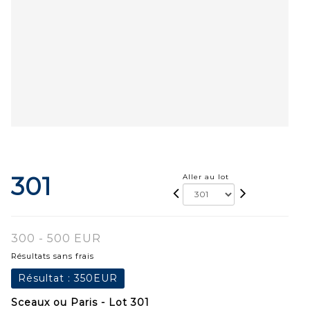
301
Aller au lot
300 - 500 EUR
Résultats sans frais
Résultat :
350EUR
Sceaux ou Paris - Lot 301