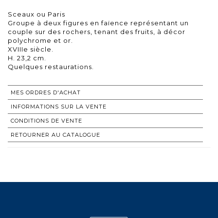
Sceaux ou Paris
Groupe à deux figures en faïence représentant un
couple sur des rochers, tenant des fruits, à décor
polychrome et or.
XVIIIe siècle.
H. 23,2 cm.
MES ORDRES D'ACHAT
INFORMATIONS SUR LA VENTE
CONDITIONS DE VENTE
RETOURNER AU CATALOGUE