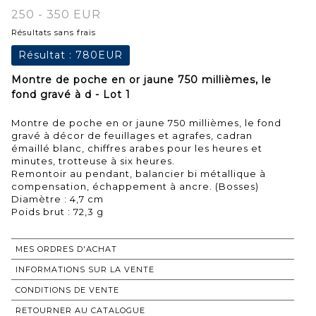
250 - 350 EUR
Résultats sans frais
Résultat :
780EUR
Montre de poche en or jaune 750 millièmes, le
fond gravé à d - Lot 1
Montre de poche en or jaune 750 millièmes, le fond
gravé à décor de feuillages et agrafes, cadran
émaillé blanc, chiffres arabes pour les heures et
minutes, trotteuse à six heures.
Remontoir au pendant, balancier bi métallique à
compensation, échappement à ancre. (Bosses)
Diamètre : 4,7 cm
MES ORDRES D'ACHAT
INFORMATIONS SUR LA VENTE
CONDITIONS DE VENTE
RETOURNER AU CATALOGUE