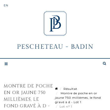
MONTRE DE POCHE
Résultat
EN OR JAUNE 750
Montre de poche en or
jaune 750 millièmes, le fond
MILLIÈMES, LE
gravé à d - Lot 1
FOND GRAVÉ À D -
Lot n° 1