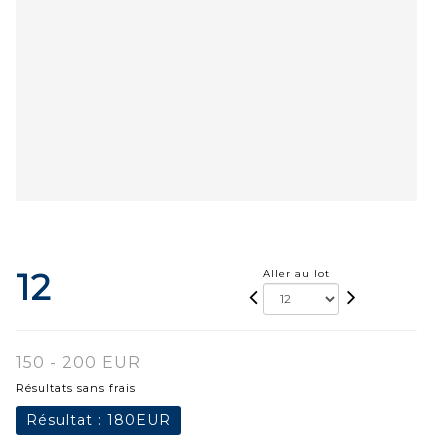
12
Aller au lot
150 - 200 EUR
Résultats sans frais
Résultat :
180EUR