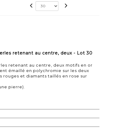
perles retenant au centre, deux - Lot 30
erles retenant au centre, deux motifs en or
ent émaillé en polychromie sur les deux
s rouges et diamants taillés en rose sur
ne pierre).