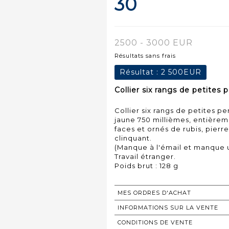
30
2500 - 3000 EUR
Résultats sans frais
Résultat :
2 500EUR
Collier six rangs de petites 
Collier six rangs de petites p
jaune 750 millièmes, entièrem
faces et ornés de rubis, pierre
clinquant.
(Manque à l'émail et manque u
Travail étranger.
MES ORDRES D'ACHAT
INFORMATIONS SUR LA VENTE
CONDITIONS DE VENTE