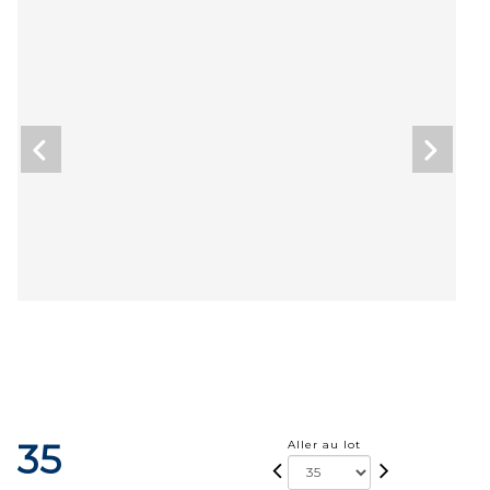
35
Aller au lot