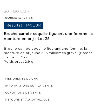
50 - 80 EUR
Résultats sans frais
Résultat :
140EUR
Broche camée coquille figurant une femme, la
monture en or j - Lot 35
Broche camée coquille figurant une femme, la
monture en or jaune 585 millièmes gravé. (Bosses)
Hauteur : 5 cm
Poids brut : 2,9 g
MES ORDRES D'ACHAT
INFORMATIONS SUR LA VENTE
CONDITIONS DE VENTE
RETOURNER AU CATALOGUE