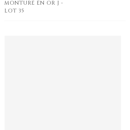
MONTURE EN OR J -
LOT 35