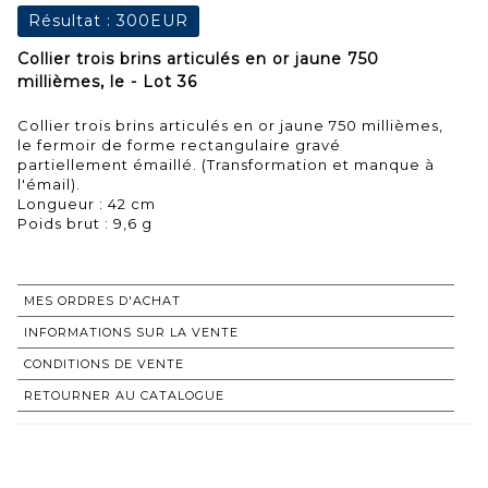
Résultat :
300EUR
Collier trois brins articulés en or jaune 750
millièmes, le - Lot 36
Collier trois brins articulés en or jaune 750 millièmes,
le fermoir de forme rectangulaire gravé
partiellement émaillé. (Transformation et manque à
l'émail).
Longueur : 42 cm
Poids brut : 9,6 g
MES ORDRES D'ACHAT
INFORMATIONS SUR LA VENTE
CONDITIONS DE VENTE
RETOURNER AU CATALOGUE