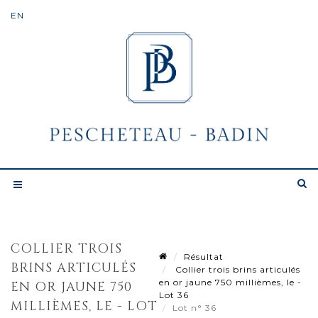
COLLIER TROIS
Résultat
BRINS ARTICULÉS
Collier trois brins articulés
en or jaune 750 millièmes, le -
EN OR JAUNE 750
Lot 36
MILLIÈMES, LE - LOT
Lot n° 36