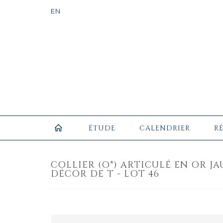
ÉTUDE
CALENDRIER
R
COLLIER (O*) ARTICULÉ EN OR JA
DÉCOR DE T - LOT 46