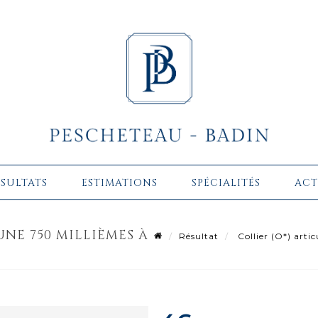
ÉSULTATS
ESTIMATIONS
SPÉCIALITÉS
ACT
UNE 750 MILLIÈMES À
Résultat
Collier (O*) artic