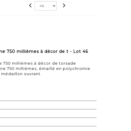
aune 750 millièmes à décor de t - Lot 46
une 750 millièmes à décor de torsade
une 750 millièmes, émaillé en polychromie
 médaillon ouvrant.