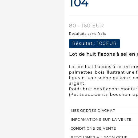
104
80 - 160 EUR
Résultats sans frais
Résultat :
100EUR
Lot de huit flacons à sel en 
Lot de huit flacons à sel en cri
palmettes, bois illustrant une
figurant une scène galante, 
argent.
Poids brut des flacons montur
MES ORDRES D'ACHAT
INFORMATIONS SUR LA VENTE
CONDITIONS DE VENTE
RETOURNER AU CATALOGUE