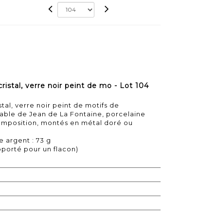
cristal, verre noir peint de mo - Lot 104
stal, verre noir peint de motifs de
 fable de Jean de La Fontaine, porcelaine
composition, montés en métal doré ou
e argent : 73 g