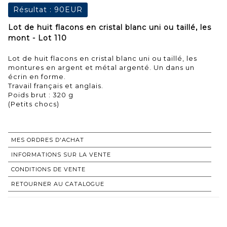
Résultat :
90EUR
Lot de huit flacons en cristal blanc uni ou taillé, les
mont - Lot 110
Lot de huit flacons en cristal blanc uni ou taillé, les
montures en argent et métal argenté. Un dans un
écrin en forme.
Travail français et anglais.
Poids brut : 320 g
(Petits chocs)
MES ORDRES D'ACHAT
INFORMATIONS SUR LA VENTE
CONDITIONS DE VENTE
RETOURNER AU CATALOGUE