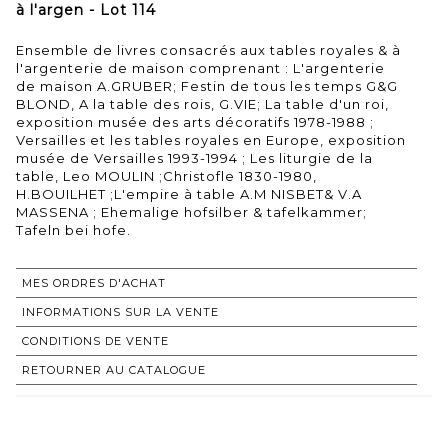
à l'argen - Lot 114
Ensemble de livres consacrés aux tables royales & à
l'argenterie de maison comprenant : L'argenterie
de maison A.GRUBER; Festin de tous les temps G&G
BLOND, A la table des rois, G.VIE; La table d'un roi,
exposition musée des arts décoratifs 1978-1988 ;
Versailles et les tables royales en Europe, exposition
musée de Versailles 1993-1994 ; Les liturgie de la
table, Leo MOULIN ;Christofle 1830-1980,
H.BOUILHET ;L'empire à table A.M NISBET& V.A
MASSENA ; Ehemalige hofsilber & tafelkammer;
Tafeln bei hofe.
MES ORDRES D'ACHAT
INFORMATIONS SUR LA VENTE
CONDITIONS DE VENTE
RETOURNER AU CATALOGUE