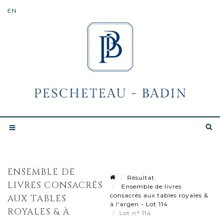
ENSEMBLE DE
Résultat
LIVRES CONSACRÉS
Ensemble de livres
consacrés aux tables royales &
AUX TABLES
à l'argen - Lot 114
ROYALES & À
Lot n° 114