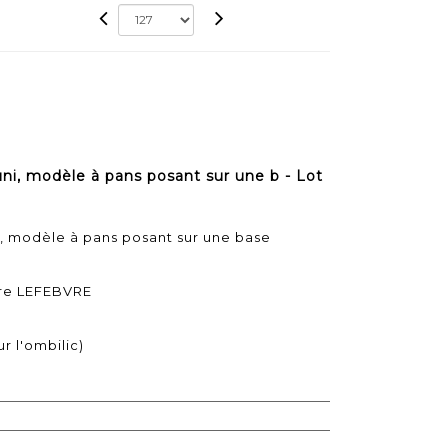
i, modèle à pans posant sur une b - Lot
, modèle à pans posant sur une base
dre LEFEBVRE
r l'ombilic)