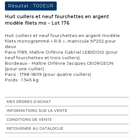
Résultat :
700EUR
Huit cuillers et neuf fourchettes en argent
modèle filets mo - Lot 176
Huit cuillers et neuf fourchettes en argent modèle
filets monogrammé « R.R », matricule N°202 pour
deux
Paris 1789, Maître Orfèvre Gabriel LEBIDOIS (pour
neuf fourchettes et trois cuillers)
Bordeaux - Maître Orfèvre Jacques GEORGEON
(pour une cuiller)
Paris : 1798-1809 (pour quatre cuillers)
Poids : 1.545 kg
MES ORDRES D'ACHAT
INFORMATIONS SUR LA VENTE
CONDITIONS DE VENTE
RETOURNER AU CATALOGUE