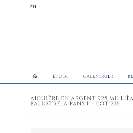
ÉTUDE
CALENDRIER
R
AIGUIÈRE EN ARGENT 925 MILLIÈ
BALUSTRE, À PANS L - LOT 236