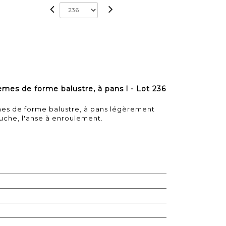
èmes de forme balustre, à pans l - Lot 236
mes de forme balustre, à pans légèrement
uche, l'anse à enroulement.