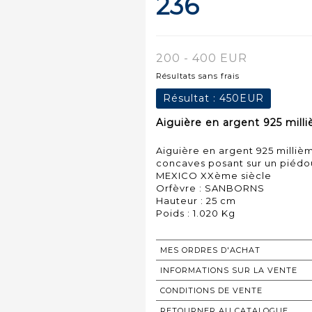
236
200 - 400 EUR
Résultats sans frais
Résultat :
450EUR
Aiguière en argent 925 milli
Aiguière en argent 925 milliè
concaves posant sur un piédo
MEXICO XXème siècle
Orfèvre : SANBORNS
Hauteur : 25 cm
MES ORDRES D'ACHAT
INFORMATIONS SUR LA VENTE
CONDITIONS DE VENTE
RETOURNER AU CATALOGUE