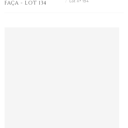
Lot n° 134
FAÇA - LOT 134