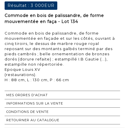
Résultat :
3 000EUR
Commode en bois de palissandre, de forme
mouvementée en faça - Lot 134
Commode en bois de palissandre, de forme
mouvementée en façade et sur les côtés, ouvrant à
cinq tiroirs, le dessus de marbre rouge royal
reposant sur des montants galbés terminé par des
pieds cambrés ; belle ornementation de bronzes
dorés (dorure refaite) ; estampillé I.B Gautie (...),
estampille non répertoriée.
Epoque Louis XV
(restaurations).
MES ORDRES D'ACHAT
INFORMATIONS SUR LA VENTE
CONDITIONS DE VENTE
RETOURNER AU CATALOGUE