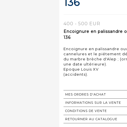
136
400 - 500 EUR
Encoignure en palissandre o
136
Encoignure en palissandre ouv
cannelures et le piétement déc
du marbre brèche d'Alep ; (o
une date ultérieure).
Epoque Louis XV
(accidents).
MES ORDRES D'ACHAT
INFORMATIONS SUR LA VENTE
CONDITIONS DE VENTE
RETOURNER AU CATALOGUE