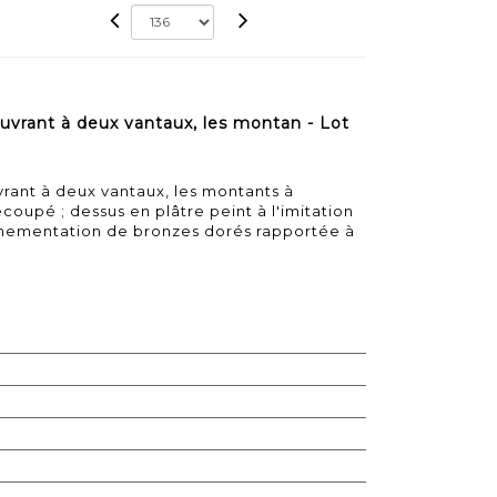
uvrant à deux vantaux, les montan - Lot
rant à deux vantaux, les montants à
oupé ; dessus en plâtre peint à l'imitation
rnementation de bronzes dorés rapportée à