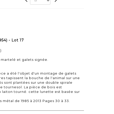
54) - Lot 17
)
 martelé et galets signée.
ièce a été l'objet d'un montage de galets
rres tapissent la bouche de l'animal sur une
ts sont plantées sur une double spirale
e tournesol. La pièce de bois est
 laiton tourné. cette lunette est basée sur
es métal de 1985 à 2013 Pages 30 à 33.