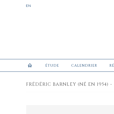
ÉTUDE
CALENDRIER
R
FRÉDÉRIC BARNLEY (NÉ EN 1954) -