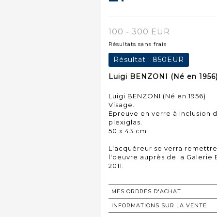
100 - 300 EUR
Résultats sans frais
Résultat :
850EUR
Luigi BENZONI (Né en 1956) 
Luigi BENZONI (Né en 1956)
Visage.
Epreuve en verre à inclusion 
plexiglas.
50 x 43 cm
L'acquéreur se verra remettre
l'oeuvre auprès de la Galerie 
2011.
MES ORDRES D'ACHAT
INFORMATIONS SUR LA VENTE