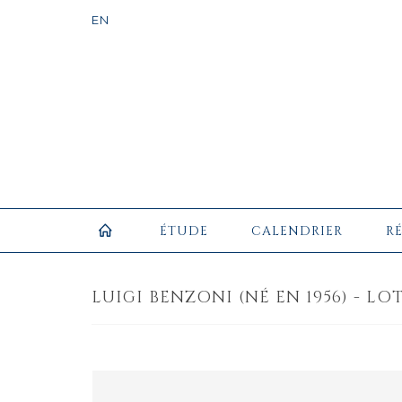
ÉTUDE
CALENDRIER
R
LUIGI BENZONI (NÉ EN 1956) - LOT