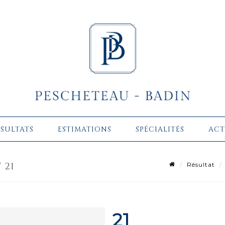
ÉSULTATS
ESTIMATIONS
SPÉCIALITÉS
ACT
 21
Résultat
21