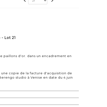
- Lot 21
de paillons d'or. dans un encadrement en
 une copie de la facture d'acquisition de
Berengo studio à Venise en date du 4 juin