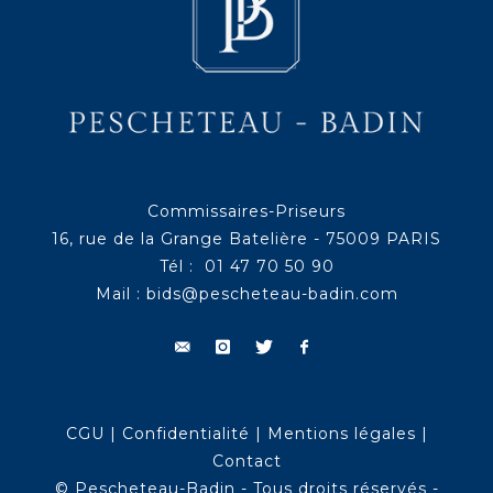
Commissaires-Priseurs
16, rue de la Grange Batelière - 75009 PARIS
Tél : 01 47 70 50 90
Mail :
bids@pescheteau-badin.com
CGU
|
Confidentialité
|
Mentions légales
|
Contact
© Pescheteau-Badin - Tous droits réservés -