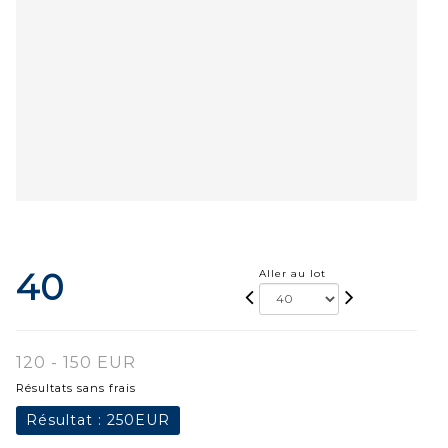
40
Aller au lot
120 - 150 EUR
Résultats sans frais
Résultat :
250EUR