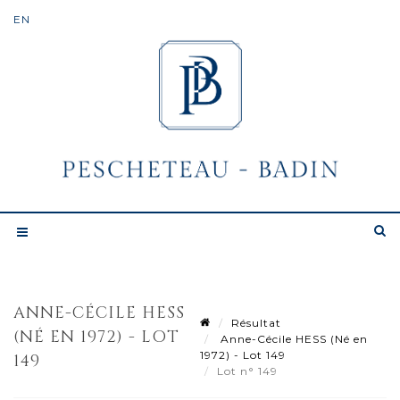
ANNE-CÉCILE HESS
Résultat
(NÉ EN 1972) - LOT
Anne-Cécile HESS (Né en
1972) - Lot 149
149
Lot n° 149