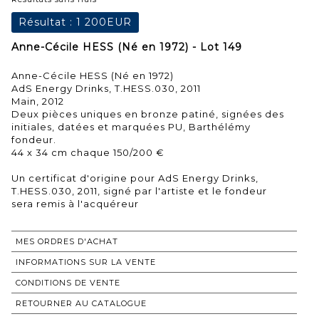
Résultat :
1 200EUR
Anne-Cécile HESS (Né en 1972) - Lot 149
Anne-Cécile HESS (Né en 1972)
AdS Energy Drinks, T.HESS.030, 2011
Main, 2012
Deux pièces uniques en bronze patiné, signées des
initiales, datées et marquées PU, Barthélémy
fondeur.
44 x 34 cm chaque 150/200 €
Un certificat d'origine pour AdS Energy Drinks,
T.HESS.030, 2011, signé par l'artiste et le fondeur
sera remis à l'acquéreur
MES ORDRES D'ACHAT
INFORMATIONS SUR LA VENTE
CONDITIONS DE VENTE
RETOURNER AU CATALOGUE