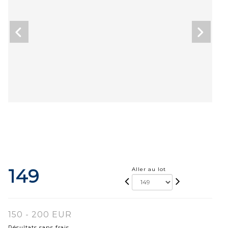
149
Aller au lot
150 - 200 EUR
Résultats sans frais