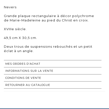
Nevers
Grande plaque rectangulaire à décor polychrome
de Marie-Madeleine au pied du Christ en croix.
XVIIIe siècle.
49,5 cm X 30,5 cm.
Deux trous de suspensions rebouchés et un petit
éclat à un angle.
MES ORDRES D'ACHAT
INFORMATIONS SUR LA VENTE
CONDITIONS DE VENTE
RETOURNER AU CATALOGUE