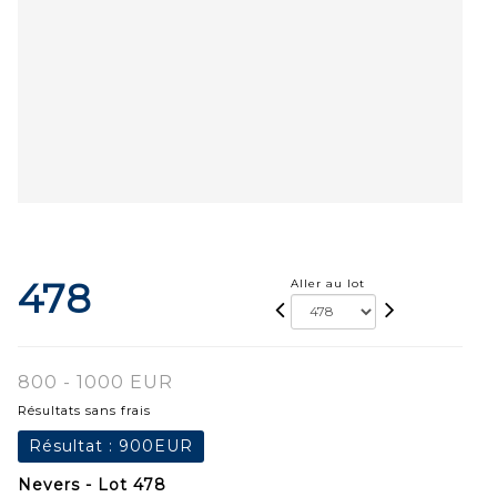
478
Aller au lot
800 - 1000 EUR
Résultats sans frais
Résultat :
900EUR
Nevers - Lot 478