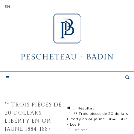
** TROIS PIÈCES DE
Résultat
20 DOLLARS
** Trois pièces de 20 dollars
Liberty en or jaune 1884, 1887
LIBERTY EN OR
- Lot 9
JAUNE 1884, 1887 -
Lot n° 9