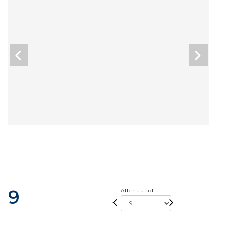
9
Aller au lot