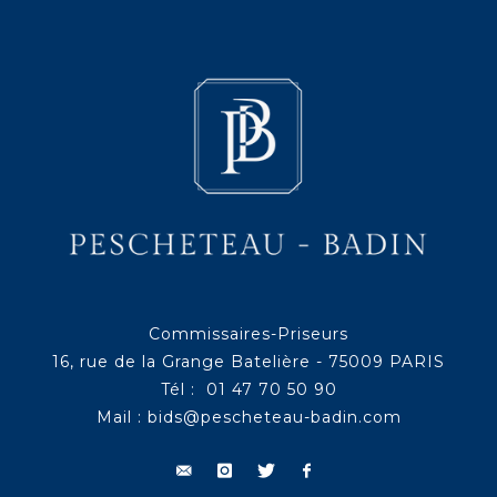
Commissaires-Priseurs
16, rue de la Grange Batelière - 75009 PARIS
Tél : 01 47 70 50 90
Mail :
bids@pescheteau-badin.com