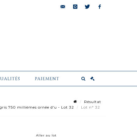
bids@pescheteau-
instagram
twitter
facebook
badin.com
UALITÉS
PAIEMENT
Résultat
gris 750 millièmes ornée d'u - Lot 32
Lot n° 32
Aller au lot