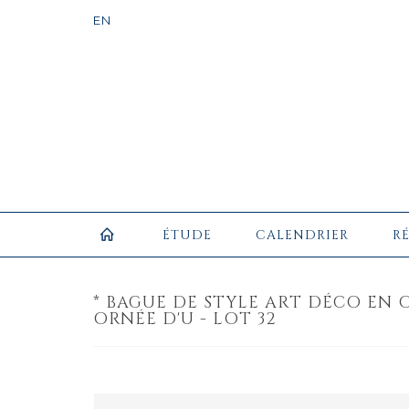
ÉTUDE
CALENDRIER
R
* BAGUE DE STYLE ART DÉCO EN O
ORNÉE D'U - LOT 32