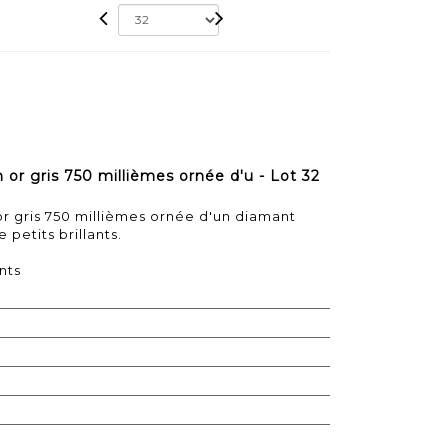
 or gris 750 millièmes ornée d'u - Lot 32
or gris 750 millièmes ornée d'un diamant
petits brillants.
nts