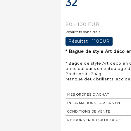
32
80 - 100 EUR
Résultats sans frais
Résultat :
110EUR
* Bague de style Art déco en
* Bague de style Art déco en 
principal dans un entourage de 
Poids brut : 2,4 g
Manque deux brillants, accide
MES ORDRES D'ACHAT
INFORMATIONS SUR LA VENTE
CONDITIONS DE VENTE
RETOURNER AU CATALOGUE