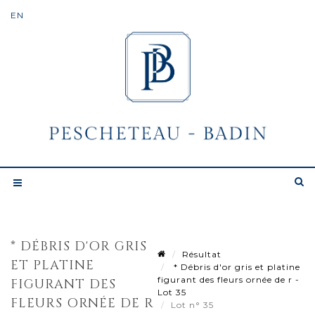
* DÉBRIS D'OR GRIS
Résultat
ET PLATINE
* Débris d'or gris et platine
figurant des fleurs ornée de r -
FIGURANT DES
Lot 35
FLEURS ORNÉE DE R
Lot n° 35