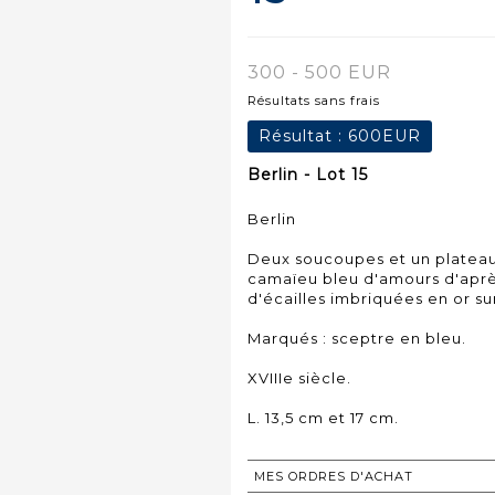
300 - 500 EUR
Résultats sans frais
Résultat :
600EUR
Berlin - Lot 15
Berlin
Deux soucoupes et un plateau
camaïeu bleu d'amours d'aprè
d'écailles imbriquées en or su
Marqués : sceptre en bleu.
XVIIIe siècle.
L. 13,5 cm et 17 cm.
MES ORDRES D'ACHAT