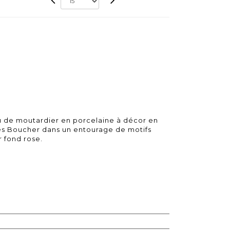
 de moutardier en porcelaine à décor en
s Boucher dans un entourage de motifs
r fond rose.