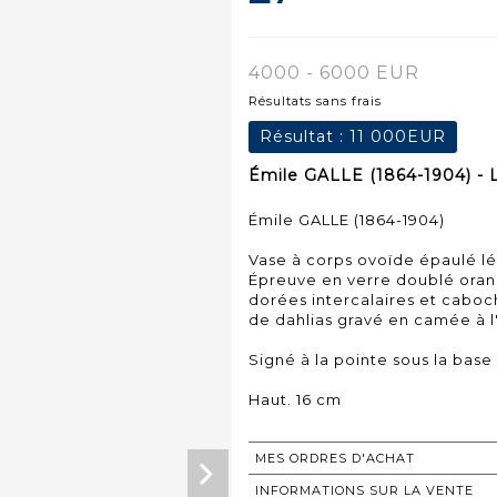
4000 - 6000 EUR
Résultats sans frais
Résultat :
11 000EUR
Émile GALLE (1864-1904) - 
Émile GALLE (1864-1904)
Vase à corps ovoïde épaulé l
Épreuve en verre doublé orang
dorées intercalaires et caboc
de dahlias gravé en camée à l
Signé à la pointe sous la bas
Haut. 16 cm
MES ORDRES D'ACHAT
INFORMATIONS SUR LA VENTE