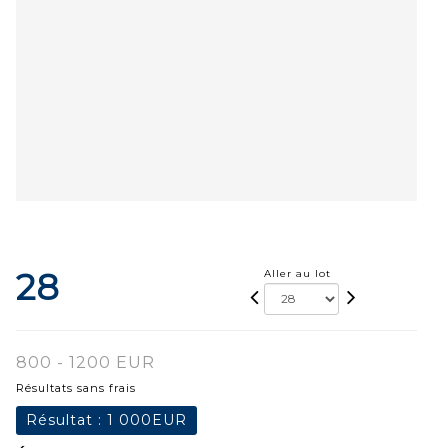
28
Aller au lot
800 - 1200 EUR
Résultats sans frais
Résultat :
1 000EUR