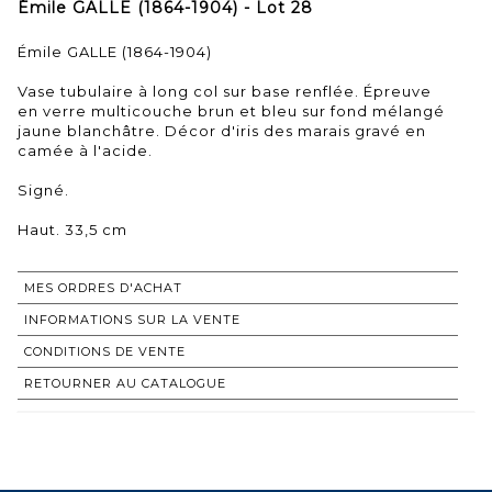
Émile GALLE (1864-1904) - Lot 28
Émile GALLE (1864-1904)
Vase tubulaire à long col sur base renflée. Épreuve
en verre multicouche brun et bleu sur fond mélangé
jaune blanchâtre. Décor d'iris des marais gravé en
camée à l'acide.
Signé.
Haut. 33,5 cm
MES ORDRES D'ACHAT
INFORMATIONS SUR LA VENTE
CONDITIONS DE VENTE
RETOURNER AU CATALOGUE