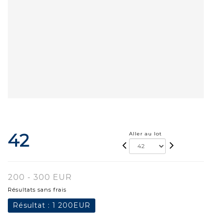
42
Aller au lot
200 - 300 EUR
Résultats sans frais
Résultat :
1 200EUR