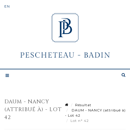
DAUM - NANCY
Résultat
(ATTRIBUÉ À) - LOT
DAUM - NANCY (attribué à)
- Lot 42
42
Lot n° 42