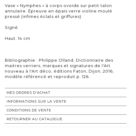
Vase « Nymphes » à corps ovoïde sur petit talon
annulaire. Épreuve en épais verre violine moulé
pressé (infimes éclats et griffures)
Signé.
Haut. 14 cm
Bibliographie : Philippe Olland, Dictionnaire des
maitres verriers, marques et signatures de l'Art
nouveau à l'Art déco, éditions Faton, Dijon, 2016,
modèle référencé et reproduit p. 126.
MES ORDRES D'ACHAT
INFORMATIONS SUR LA VENTE
CONDITIONS DE VENTE
RETOURNER AU CATALOGUE