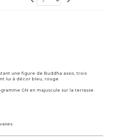
tant une figure de Buddha assis, trois
nt lui à décor bleu, rouge
ogramme GN en majuscule sur la terrasse.
vases.