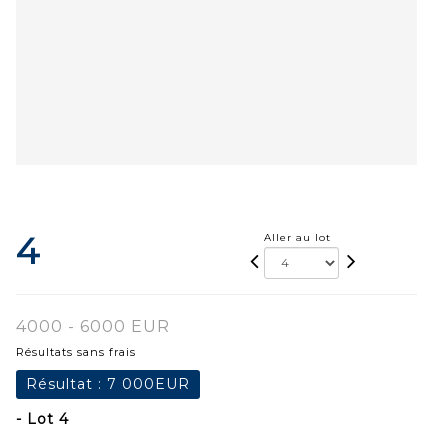
4
Aller au lot
4000 - 6000 EUR
Résultats sans frais
Résultat :
7 000EUR
- Lot 4