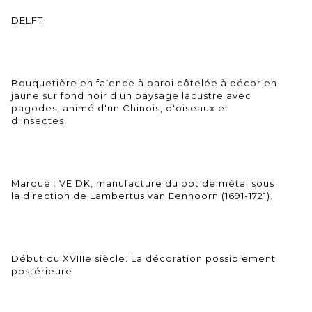
DELFT
Bouquetière en faïence à paroi côtelée à décor en
jaune sur fond noir d'un paysage lacustre avec
pagodes, animé d'un Chinois, d'oiseaux et
d'insectes.
Marqué : VE DK, manufacture du pot de métal sous
la direction de Lambertus van Eenhoorn (1691-1721).
Début du XVIIIe siècle. La décoration possiblement
postérieure