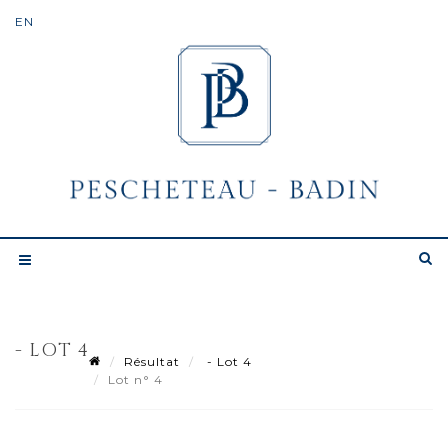
- LOT 4
Résultat
- Lot 4
Lot n° 4