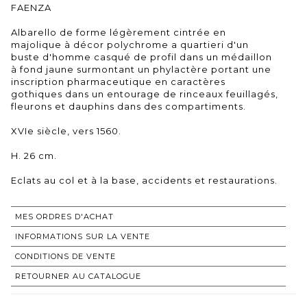
FAENZA
Albarello de forme légèrement cintrée en
majolique à décor polychrome a quartieri d'un
buste d'homme casqué de profil dans un médaillon
à fond jaune surmontant un phylactère portant une
inscription pharmaceutique en caractères
gothiques dans un entourage de rinceaux feuillagés,
fleurons et dauphins dans des compartiments.
XVIe siècle, vers 1560.
H. 26 cm.
Eclats au col et à la base, accidents et restaurations.
MES ORDRES D'ACHAT
INFORMATIONS SUR LA VENTE
CONDITIONS DE VENTE
RETOURNER AU CATALOGUE