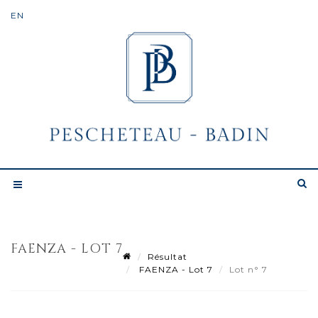
FAENZA - LOT 7
Résultat
FAENZA - Lot 7
Lot n° 7