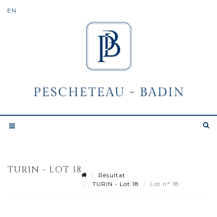
TURIN - LOT 18
Résultat
TURIN - Lot 18
Lot n° 18