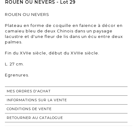
ROUEN OU NEVERS - Lot 29
ROUEN OU NEVERS
Plateau en forme de coquille en faïence à décor en
camaïeu bleu de deux Chinois dans un paysage
lacustre et d'une fleur de lis dans un écu entre deux
palmes.
Fin du XVIIe siècle, début du XVIIIe siècle.
L. 27 cm.
Egrenures.
MES ORDRES D'ACHAT
INFORMATIONS SUR LA VENTE
CONDITIONS DE VENTE
RETOURNER AU CATALOGUE