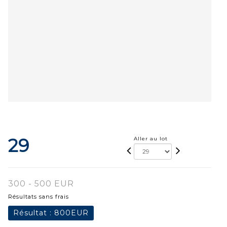
29
Aller au lot
300 - 500 EUR
Résultats sans frais
Résultat :
800EUR