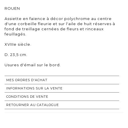
ROUEN
Assiette en faïence à décor polychrome au centre
d'une corbeille fleurie et sur l'aile de huit réserves à
fond de treillage cernées de fleurs et rinceaux
feuillagés.
XVIIIe siècle.
D. 23,5 cm.
Usures d'émail sur le bord.
MES ORDRES D'ACHAT
INFORMATIONS SUR LA VENTE
CONDITIONS DE VENTE
RETOURNER AU CATALOGUE