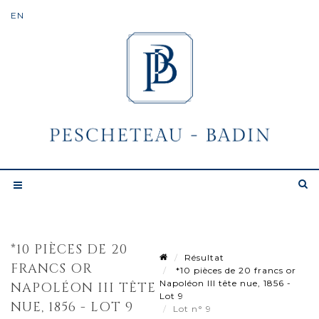
*10 PIÈCES DE 20
Résultat
FRANCS OR
*10 pièces de 20 francs or
Napoléon III tête nue, 1856 -
NAPOLÉON III TÊTE
Lot 9
NUE, 1856 - LOT 9
Lot n° 9