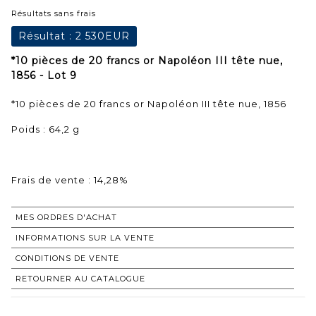
Résultats sans frais
Résultat :
2 530EUR
*10 pièces de 20 francs or Napoléon III tête nue,
1856 - Lot 9
*10 pièces de 20 francs or Napoléon III tête nue, 1856
Poids : 64,2 g
Frais de vente : 14,28%
MES ORDRES D'ACHAT
INFORMATIONS SUR LA VENTE
CONDITIONS DE VENTE
RETOURNER AU CATALOGUE