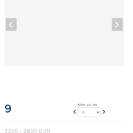
9
Aller au lot
2200 - 2800 EUR