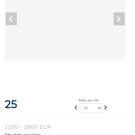
25
Aller au lot
2200 - 2800 EUR
Résultats sans frais