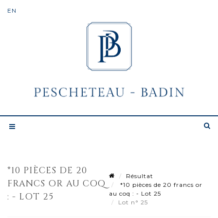
*10 PIÈCES DE 20
Résultat
FRANCS OR AU COQ
*10 pièces de 20 francs or
au coq : - Lot 25
: - LOT 25
Lot n° 25