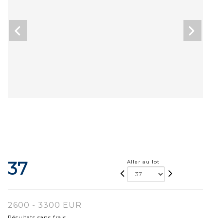
37
Aller au lot
2600 - 3300 EUR
Résultats sans frais