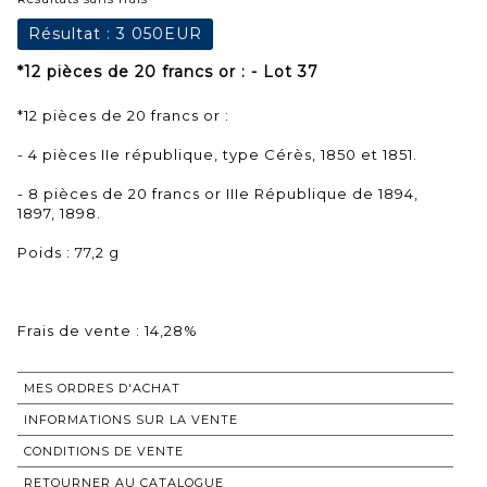
Résultat :
3 050EUR
*12 pièces de 20 francs or : - Lot 37
*12 pièces de 20 francs or :
- 4 pièces IIe république, type Cérès, 1850 et 1851.
- 8 pièces de 20 francs or IIIe République de 1894,
1897, 1898.
Poids : 77,2 g
Frais de vente : 14,28%
MES ORDRES D'ACHAT
INFORMATIONS SUR LA VENTE
CONDITIONS DE VENTE
RETOURNER AU CATALOGUE